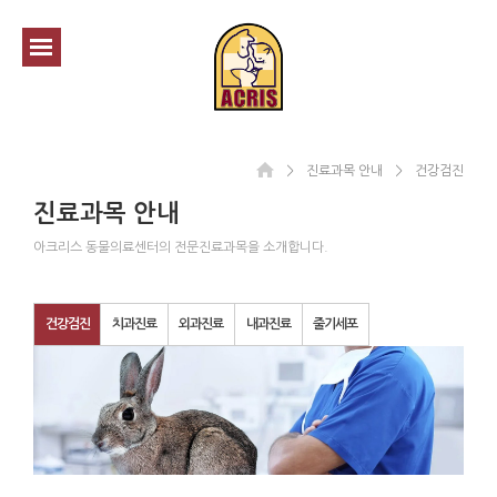
＞
진료과목 안내
＞
건강검진
진료과목 안내
아크리스 동물의료센터의 전문진료과목을 소개합니다.
건강검진
치과진료
외과진료
내과진료
줄기세포