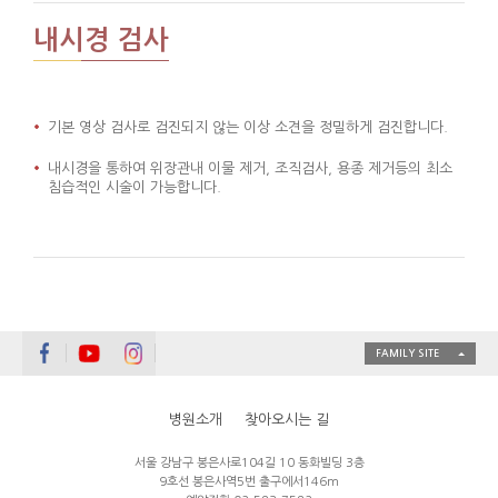
내시경 검사
기본 영상 검사로 검진되지 않는 이상 소견을 정밀하게 검진합니다.
내시경을 통하여 위장관내 이물 제거, 조직검사, 용종 제거등의 최소
침습적인 시술이 가능합니다.
FAMILY SITE
병원소개
찾아오시는 길
서울 강남구 봉은사로104길 10 동화빌딩 3층
9호선 봉은사역5번 출구에서146m