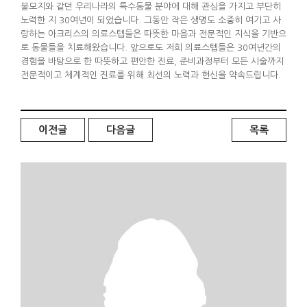
불모지와 같던 우리나라의 특수동물 분야에 대해 관심을 가지고 부단히
노력한 지 30여년이 되었습니다. 그동안 작은 생명도 소중히 여기고 사
랑하는 아크리스의 의료스텝들은 따뜻한 마음과 전문적인 지식을 기반으
로 동물들을 치료해왔습니다. 앞으로도 저희 의료스텝들은 30여년간의
경험을 바탕으로 한 따뜻하고 편안한 진료, 준비과정부터 모든 시술까지
전문적이고 체계적인 진료를 위해 최선의 노력과 헌신을 약속드립니다.
이전글
다음글
목록