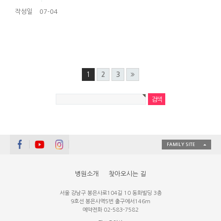
작성일
07-04
1
2
3
FAMILY SITE
병원소개
찾아오시는 길
서울 강남구 봉은사로104길 10 동화빌딩 3층
9호선 봉은사역5번 출구에서146m
예약전화 02-583-7582