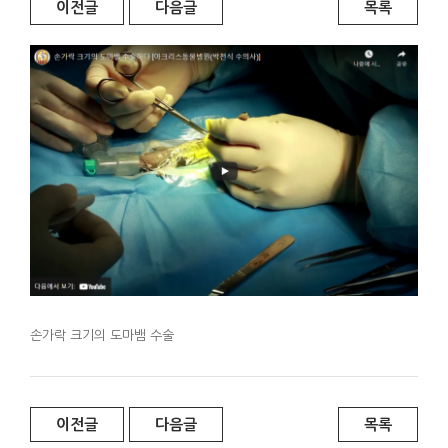
이전글
다음글
목록
손가락 크기의 도마뱀 수술
이전글
다음글
목록