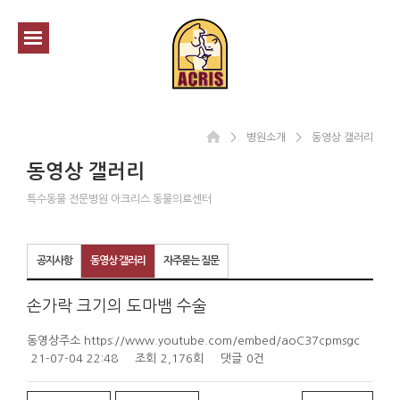
＞
병원소개
＞
동영상 갤러리
동영상 갤러리
특수동물 전문병원 아크리스 동물의료센터
공지사항
동영상 갤러리
자주묻는 질문
손가락 크기의 도마뱀 수술
동영상주소 https://www.youtube.com/embed/aoC37cpmsgc
21-07-04 22:48
조회
2,176회
댓글
0건