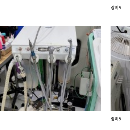
장비9
장비5