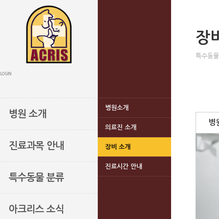
장
특수동물
LOGIN
병원소개
병원 소개
병
의료진 소개
진료과목 안내
장비 소개
진료시간 안내
특수동물 분류
아크리스 소식