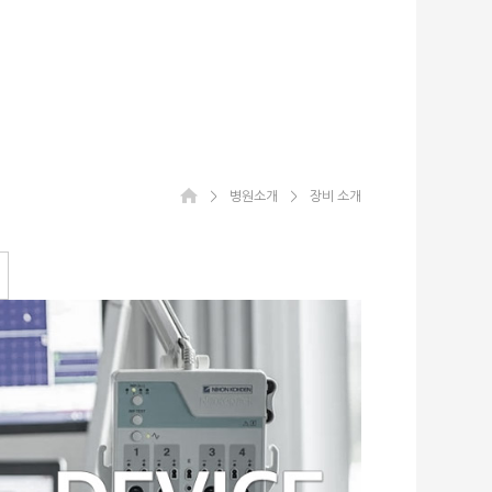
＞
병원소개
＞
장비 소개