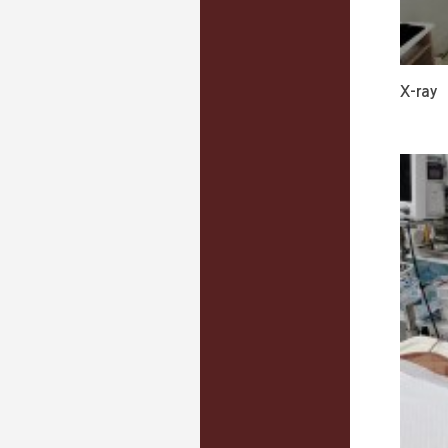
X-ray