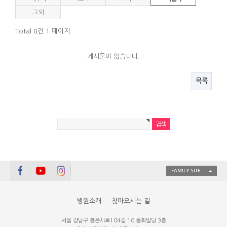
그 외
Total 0건
1 페이지
게시물이 없습니다.
목록
FAMILY SITE
병원소개
찾아오시는 길
서울 강남구 봉은사로104길 10 동화빌딩 3층