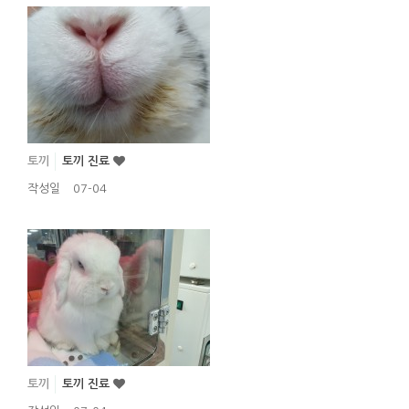
토끼
토끼 진료
작성일
07-04
토끼
토끼 진료