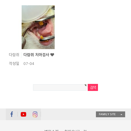
다람쥐
다람쥐 치아검사
작성일
07-04
FAMILY SITE