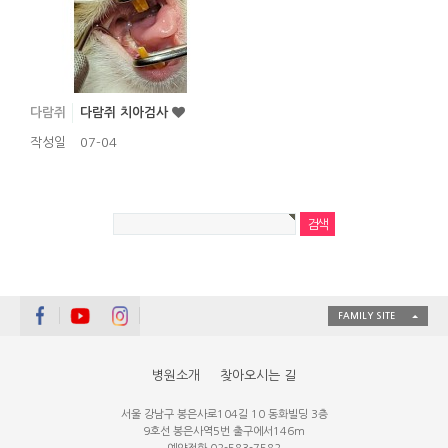
다람쥐
다람쥐 치아검사
작성일
07-04
FAMILY SITE
병원소개
찾아오시는 길
서울 강남구 봉은사로104길 10 동화빌딩 3층
9호선 봉은사역5번 출구에서146m