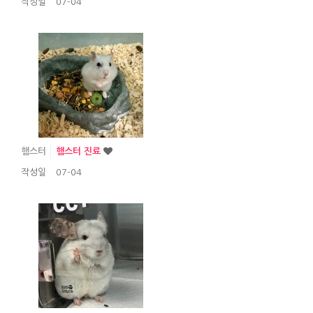
작성일
07-04
햄스터
햄스터 진료
작성일
07-04