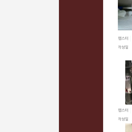
햄스터
작성일
햄스터
작성일