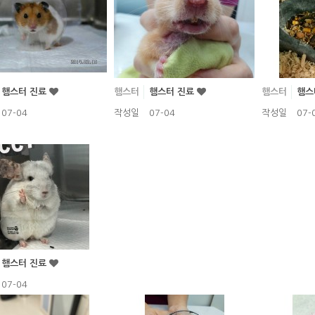
햄스터 진료
햄스터
햄스터 진료
햄스터
햄스
07-04
작성일
07-04
작성일
07-
햄스터 진료
07-04