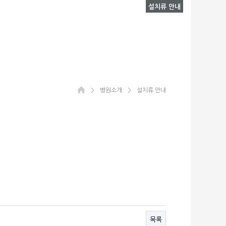
설치류 안내
＞
병원소개
＞
설치류 안내
목록